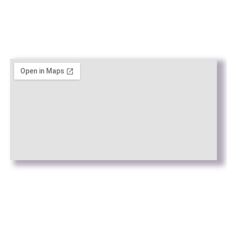
Aviso Legal
Política de Privacidad
Política de cookies
Web by
Connectus.es
© Todos los derechos reservados