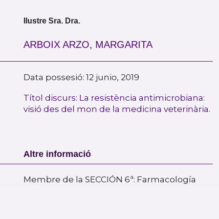
Ilustre Sra. Dra.
ARBOIX ARZO, MARGARITA
Data possesió: 12 junio, 2019
Títol discurs: La resistència antimicrobiana:
visió des del mon de la medicina veterinària.
Altre informació
Membre de la SECCIÓN 6ª: Farmacología