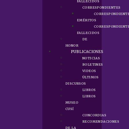
FALLECIDOS
CORRESPONDIENTES
CORRESPONDIENT
EMÉRITOS
CORRESPONDIENT
FALLECIDOS
DE
HONOR
PUBLICACIONES
NOTICIAS
BOLETINES
VIDEOS
ÚLTIMOS
DISCURSOS
LIBROS
LIBROS
MUSEO
CUSÍ
CONCORDIAS
RECOMENDACIONES
DE LA