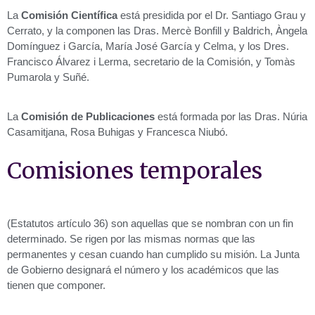
La
Comisión Científica
está presidida por el Dr. Santiago Grau y
Cerrato, y la componen las Dras. Mercè Bonfill y Baldrich, Àngela
Domínguez i García, María José García y Celma, y los Dres.
Francisco Álvarez i Lerma, secretario de la Comisión, y Tomàs
Pumarola y Suñé.
La
Comisión de Publicaciones
está formada por las Dras. Núria
Casamitjana, Rosa Buhigas y Francesca Niubó.
Comisiones temporales
(Estatutos artículo 36) son aquellas que se nombran con un fin
determinado. Se rigen por las mismas normas que las
permanentes y cesan cuando han cumplido su misión. La Junta
de Gobierno designará el número y los académicos que las
tienen que componer.