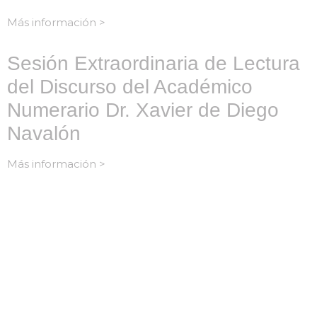
Más información >
Sesión Extraordinaria de Lectura
del Discurso del Académico
Numerario Dr. Xavier de Diego
Navalón
Más información >
Contacto
Carrer de l'Hospital nº 56,
08001 - Barcelona
93 443 00 88