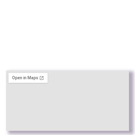
academia@rafc.cat
Avisos
Aviso Legal
Política de Privacidad
Política de cookies