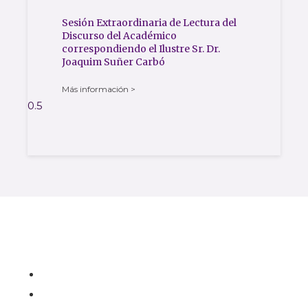
Sesión Extraordinaria de Lectura del
Discurso del Académico
correspondiendo el Ilustre Sr. Dr.
Joaquim Suñer Carbó
Más información >
Contacto
Carrer de l'Hospital nº 56,
08001 - Barcelona