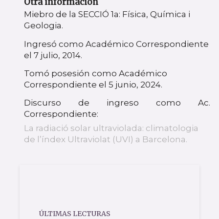
Otra información
Miebro de la SECCIÓ 1a: Física, Química i
Geologia.
Ingresó como Académico Correspondiente
el 7 julio, 2014.
Tomó posesión como Académico
Correspondiente el 5 junio, 2024.
Discurso de ingreso como Ac.
Correspondiente:
La radiació solar ultraviolada: climatologia
de l’índex Ultraviolat (UVI) a Barcelona.
ÚLTIMAS LECTURAS