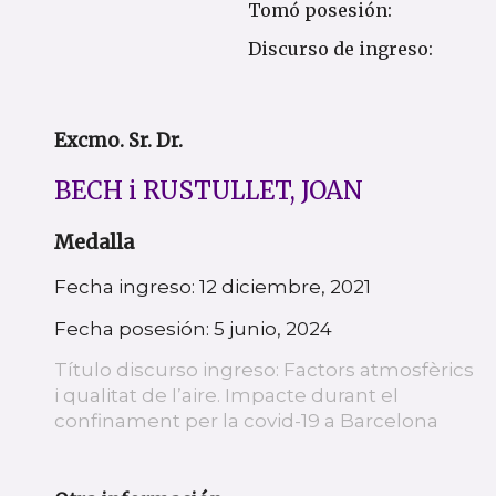
Tomó posesión:
Discurso de ingreso:
Excmo. Sr. Dr.
BECH i RUSTULLET, JOAN
Medalla
Fecha ingreso: 12 diciembre, 2021
Fecha posesión: 5 junio, 2024
Título discurso ingreso: Factors atmosfèrics
i qualitat de l’aire. Impacte durant el
confinament per la covid-19 a Barcelona