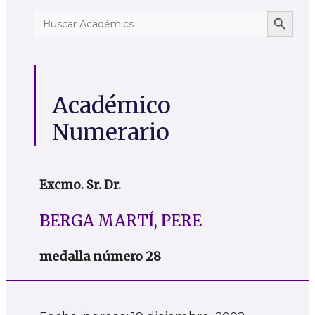
Botón de
Buscar:
Académico
Numerario
Excmo. Sr. Dr.
BERGA MARTÍ, PERE
medalla número 28