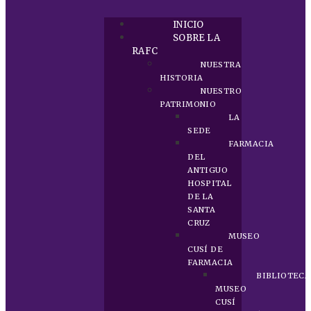
INICIO
SOBRE LA
RAFC
NUESTRA
HISTORIA
NUESTRO
PATRIMONIO
LA
SEDE
FARMACIA
DEL
ANTIGUO
HOSPITAL
DE LA
SANTA
CRUZ
MUSEO
CUSÍ DE
FARMACIA
BIBLIOTECA
MUSEO
CUSÍ