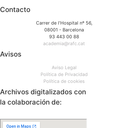
Contacto
Carrer de l'Hospital nº 56,
08001 - Barcelona
93 443 00 88
academia@rafc.cat
Avisos
Aviso Legal
Política de Privacidad
Política de cookies
Archivos digitalizados con
la colaboración de: