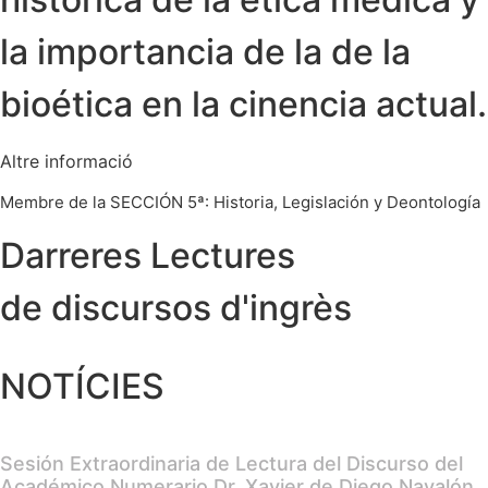
la importancia de la de la
bioética en la cinencia actual.
Altre informació
Membre de la SECCIÓN 5ª: Historia, Legislación y Deontología
Darreres Lectures
de discursos d'ingrès
NOTÍCIES
Sesión Extraordinaria de Lectura del Discurso del
Académico Numerario Dr. Xavier de Diego Navalón