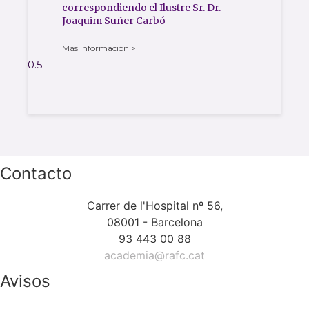
correspondiendo el Ilustre Sr. Dr.
Joaquim Suñer Carbó
Más información >
Contacto
Carrer de l'Hospital nº 56,
08001 - Barcelona
93 443 00 88
academia@rafc.cat
Avisos