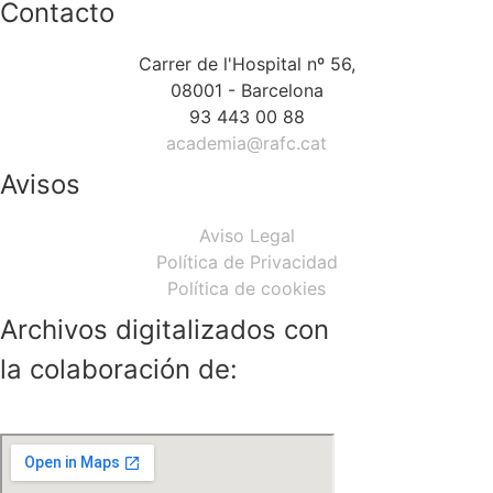
Contacto
Carrer de l'Hospital nº 56,
08001 - Barcelona
93 443 00 88
academia@rafc.cat
Avisos
Aviso Legal
Política de Privacidad
Política de cookies
Archivos digitalizados con
la colaboración de: