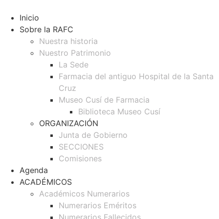
Ir
al
Inicio
contenido
Sobre la RAFC
Nuestra historia
Nuestro Patrimonio
La Sede
Farmacia del antiguo Hospital de la Santa
Cruz
Museo Cusí de Farmacia
Biblioteca Museo Cusí
ORGANIZACIÓN
Junta de Gobierno
SECCIONES
Comisiones
Agenda
ACADÉMICOS
Académicos Numerarios
Numerarios Eméritos
Numerarios Fallecidos