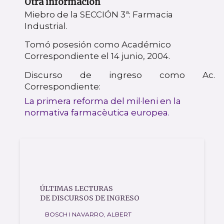
Otra información
Miebro de la SECCIÓN 3ª: Farmacia
Industrial.
Tomó posesión como Académico
Correspondiente el 14 junio, 2004.
Discurso de ingreso como Ac.
Correspondiente:
La primera reforma del mil·leni en la
normativa farmacèutica europea.
ÚLTIMAS LECTURAS
DE DISCURSOS DE INGRESO
BOSCH I NAVARRO, ALBERT