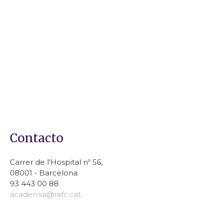
Contacto
Carrer de l'Hospital nº 56,
08001 - Barcelona
93 443 00 88
academia@rafc.cat