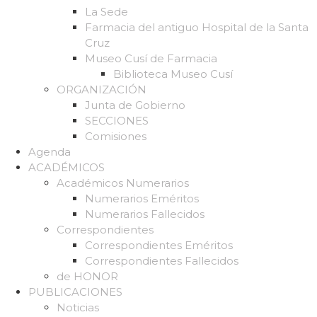
La Sede
Farmacia del antiguo Hospital de la Santa
Cruz
Museo Cusí de Farmacia
Biblioteca Museo Cusí
ORGANIZACIÓN
Junta de Gobierno
SECCIONES
Comisiones
Agenda
ACADÉMICOS
Académicos Numerarios
Numerarios Eméritos
Numerarios Fallecidos
Correspondientes
Correspondientes Eméritos
Correspondientes Fallecidos
de HONOR
PUBLICACIONES
Noticias