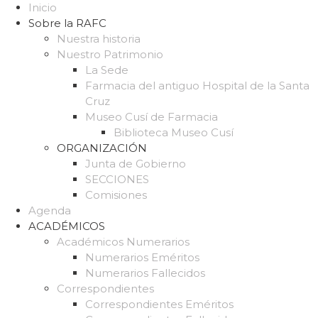
Inicio
Sobre la RAFC
Nuestra historia
Nuestro Patrimonio
La Sede
Farmacia del antiguo Hospital de la Santa
Cruz
Museo Cusí de Farmacia
Biblioteca Museo Cusí
ORGANIZACIÓN
Junta de Gobierno
SECCIONES
Comisiones
Agenda
ACADÉMICOS
Académicos Numerarios
Numerarios Eméritos
Numerarios Fallecidos
Correspondientes
Correspondientes Eméritos