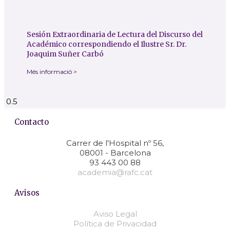
Sesión Extraordinaria de Lectura del Discurso del
Académico correspondiendo el Ilustre Sr. Dr.
Joaquim Suñer Carbó
Més informació >
Contacto
Carrer de l'Hospital nº 56,
08001 - Barcelona
93 443 00 88
academia@rafc.cat
Avisos
Aviso Legal
Política de Privacidad