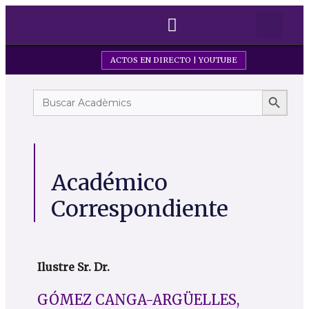
ACTOS EN DIRECTO | YOUTUBE
PREMIOS Y BECAS
Botón de
Buscar:
Académico
Correspondiente
Ilustre Sr. Dr.
GÓMEZ CANGA-ARGÜELLES,