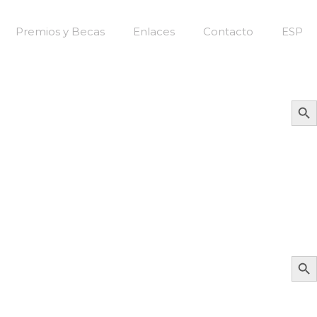
Premios y Becas
Enlaces
Contacto
ESP
Bot
Bot