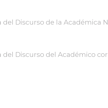
a del Discurso de la Académica N
 del Discurso del Académico corr