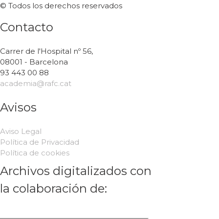
© Todos los derechos reservados
Contacto
Carrer de l'Hospital nº 56,
08001 - Barcelona
93 443 00 88
academia@rafc.cat
Avisos
Aviso Legal
Política de Privacidad
Política de cookies
Archivos digitalizados con
la colaboración de: