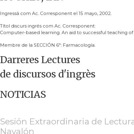
Ingressà com Ac. Corresponent el 15 mayo, 2002.
Títol discurs ingrés com Ac. Corresponent:
Computer-based learning. An aid to successful teaching of 
Membre de la SECCIÓN 6ª: Farmacología.
Darreres Lectures
de discursos d'ingrès
NOTICIAS
Sesión Extraordinaria de Lectur
Navalón