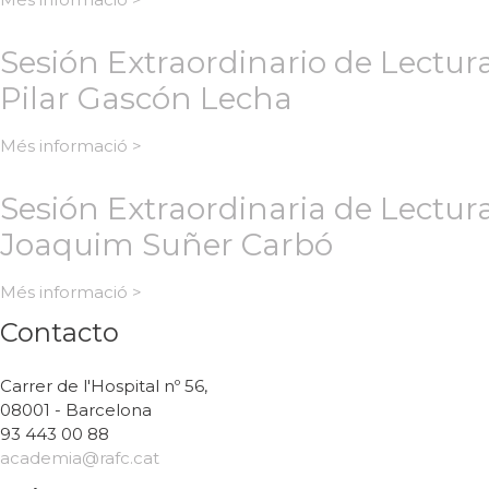
Sesión Extraordinario de Lectur
Pilar Gascón Lecha
Més informació >
Sesión Extraordinaria de Lectura
Joaquim Suñer Carbó
Més informació >
Contacto
Carrer de l'Hospital nº 56,
08001 - Barcelona
93 443 00 88
academia@rafc.cat