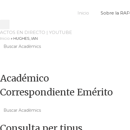
Ir
al
Inicio
Sobre la RA
contenido
ACTOS EN DIRECTO | YOUTUBE
Inicio
»
HUGHES, IAN
Buscar:
Académico
Correspondiente Emérito
Buscar:
Consulta per tipus