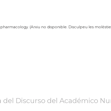
pharmacology. (Arxiu no disponible. Disculpeu les molèsties
a del Discurso del Académico Nu