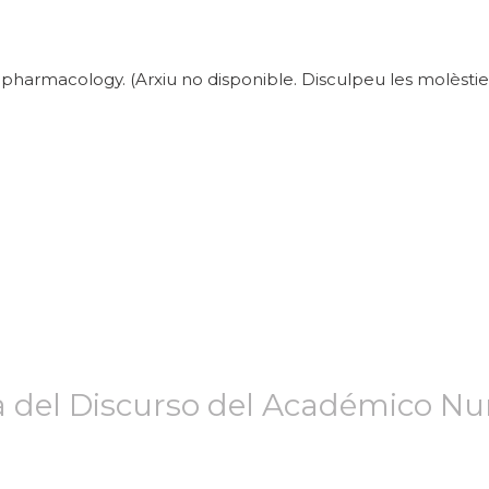
pharmacology. (Arxiu no disponible. Disculpeu les molèsties
a del Discurso del Académico Nu