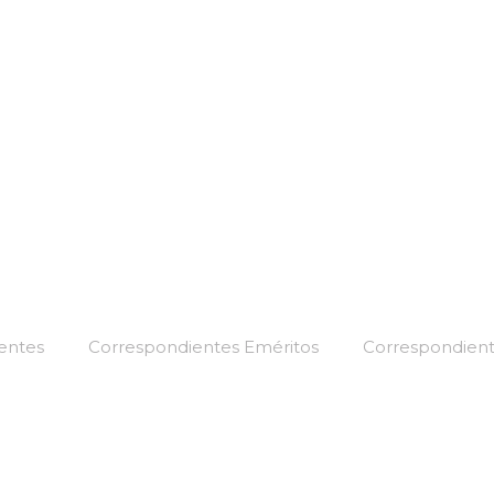
entes
Correspondientes Eméritos
Correspondient