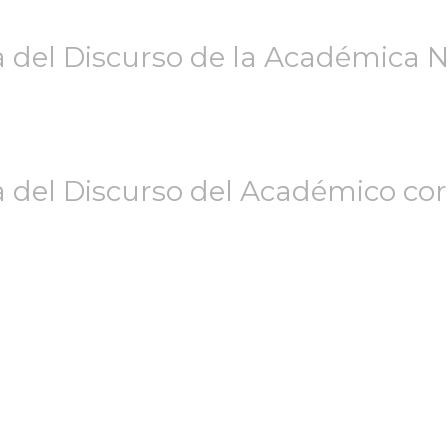
a del Discurso de la Académica N
 del Discurso del Académico corr