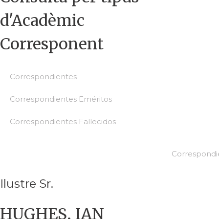
d'Acadèmic
Corresponent
Correspondientes
Correspondientes Eméritos
Correspondientes Fallecidos
Correspondi
Ilustre Sr.
HUGHES, IAN