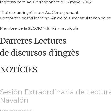
Ingressà com Ac. Corresponent el 15 mayo, 2002.
Títol discurs ingrés com Ac. Corresponent:
Computer-based learning. An aid to successful teaching of 
Membre de la SECCIÓN 6ª: Farmacología.
Darreres Lectures
de discursos d'ingrès
NOTÍCIES
Sesión Extraordinaria de Lectur
Navalón
Més informació >