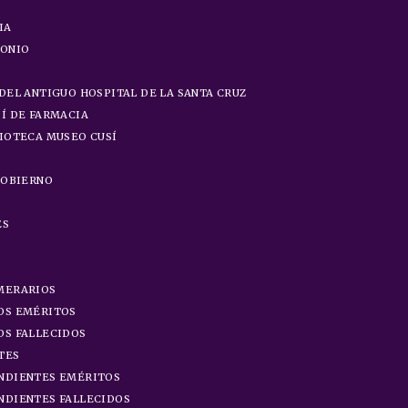
IA
MONIO
DEL ANTIGUO HOSPITAL DE LA SANTA CRUZ
Í DE FARMACIA
IOTECA MUSEO CUSÍ
GOBIERNO
S
ES
MERARIOS
OS EMÉRITOS
OS FALLECIDOS
TES
NDIENTES EMÉRITOS
NDIENTES FALLECIDOS