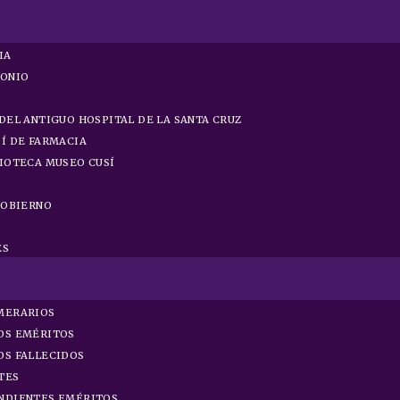
IA
MONIO
DEL ANTIGUO HOSPITAL DE LA SANTA CRUZ
Í DE FARMACIA
IOTECA MUSEO CUSÍ
GOBIERNO
S
ES
MERARIOS
OS EMÉRITOS
OS FALLECIDOS
TES
NDIENTES EMÉRITOS