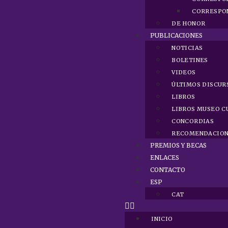
CORRESPO
DE HONOR
PUBLICACIONES
NOTICIAS
BOLETINES
VIDEOS
ÚLTIMOS DISCUR
LIBROS
LIBROS MUSEO C
CONCORDIAS
RECOMENDACION
PREMIOS Y BECAS
ENLACES
CONTACTO
ESP
CAT
INICIO