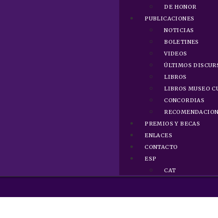
DE HONOR
PUBLICACIONES
NOTICIAS
BOLETINES
VIDEOS
ÚLTIMOS DISCUR
LIBROS
LIBROS MUSEO C
CONCORDIAS
RECOMENDACION
PREMIOS Y BECAS
ENLACES
CONTACTO
ESP
CAT