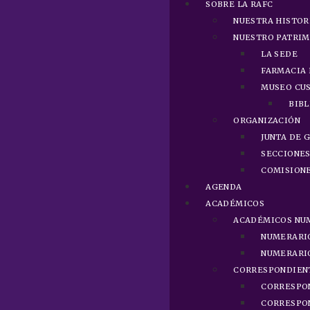
SOBRE LA RAFC
NUESTRA HISTOR
NUESTRO PATRI
LA SEDE
FARMACIA 
MUSEO CUS
BIBL
ORGANIZACIÓN
JUNTA DE 
SECCIONE
COMISION
AGENDA
ACADÉMICOS
ACADÉMICOS NU
NUMERARI
NUMERARI
CORRESPONDIEN
CORRESPO
CORRESPO