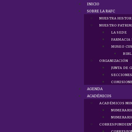
INICIO
SOBRE LA RAFC
NUESTRA HISTOR
NUESTRO PATRI
LA SEDE
FARMACIA 
MUSEO CUS
BIBL
ORGANIZACIÓN
JUNTA DE 
SECCIONE
COMISION
AGENDA
ACADÉMICOS
ACADÉMICOS NU
NUMERARI
NUMERARI
CORRESPONDIEN
CORRESPO