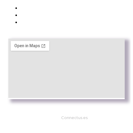
Aviso Legal
Política de Privacidad
Política de cookies
Web by
Connectus.es
© Todos los derechos reservados