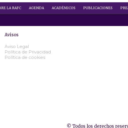
BRE LA RAFC
AGENDA
ACADÉMICOS
PUBLICACIONES
PRE
Avisos
Aviso Legal
Política de Privacidad
Política de cookies
© Todos los derechos reser