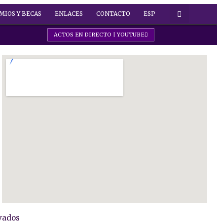
MIOS Y BECAS
ENLACES
CONTACTO
ESP
ACTOS EN DIRECTO | YOUTUBE
vados