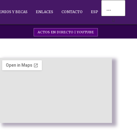
EMIOS Y BECAS
ENLACES
CONTACTO
ESP
ACTOS EN DIRECTO | YOUTUBE
© Todos los derechos reservados