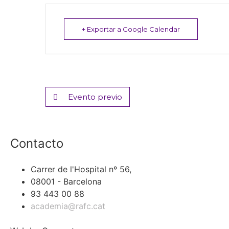
+ Exportar a Google Calendar
Evento previo
Contacto
Carrer de l'Hospital nº 56,
08001 - Barcelona
93 443 00 88
academia@rafc.cat