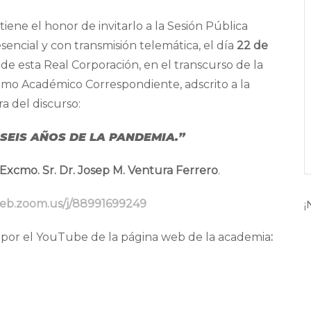
ene el honor de invitarlo a la Sesión Pública
sencial y con transmisión telemática, el día
22 de
s de esta Real Corporación, en el transcurso de la
como Académico Correspondiente, adscrito a la
ra del discurso:
 SEIS AÑOS DE LA PANDEMIA
.
”
Excmo. Sr. Dr. Josep M. Ventura Ferrero
.
web.zoom.us/j/88991699249
¡
o por el YouTube de la página web de la academia
: