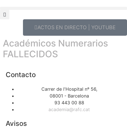
ACTOS EN DIRECTO | YOUTUBE
Académicos Numerarios
FALLECIDOS
Contacto
Carrer de l'Hospital nº 56,
08001 - Barcelona
93 443 00 88
academia@rafc.cat
Avisos