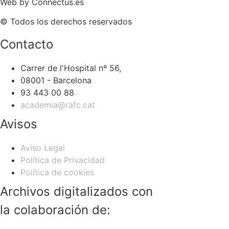
Web by
Connectus.es
© Todos los derechos reservados
Contacto
Carrer de l'Hospital nº 56,
08001 - Barcelona
93 443 00 88
academia@rafc.cat
Avisos
Aviso Legal
Política de Privacidad
Política de cookies
Archivos digitalizados con
la colaboración de: