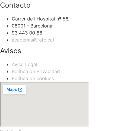
Contacto
Carrer de l'Hospital nº 56,
08001 - Barcelona
93 443 00 88
academia@rafc.cat
Avisos
Aviso Legal
Política de Privacidad
Política de cookies