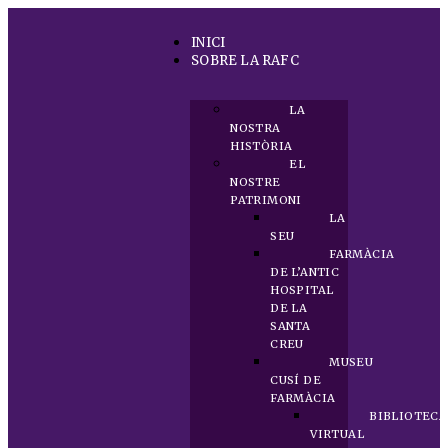
INICI
SOBRE LA RAFC
LA
NOSTRA
HISTÒRIA
EL
NOSTRE
PATRIMONI
LA
SEU
FARMÀCIA
DE L’ANTIC
HOSPITAL
DE LA
SANTA
CREU
MUSEU
CUSÍ DE
FARMÀCIA
BIBLIOTECA
VIRTUAL