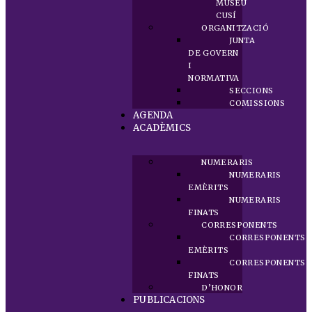
MUSEU
CUSÍ
ORGANITZACIÓ
JUNTA
DE GOVERN
I
NORMATIVA
SECCIONS
COMISSIONS
AGENDA
ACADÈMICS
NUMERARIS
NUMERARIS
EMÈRITS
NUMERARIS
FINATS
CORRESPONENTS
CORRESPONENTS
EMÈRITS
CORRESPONENTS
FINATS
D’HONOR
PUBLICACIONS