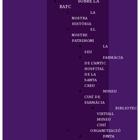
SOBRE LA
RAFC
LA
NOSTRA
HISTÒRIA
EL
NOSTRE
PATRIMONI
LA
SEU
FARMÀCIA
DE L’ANTIC
HOSPITAL
DE LA
SANTA
CREU
MUSEU
CUSÍ DE
FARMÀCIA
BIBLIOTECA
VIRTUAL
MUSEU
CUSÍ
ORGANITZACIÓ
JUNTA