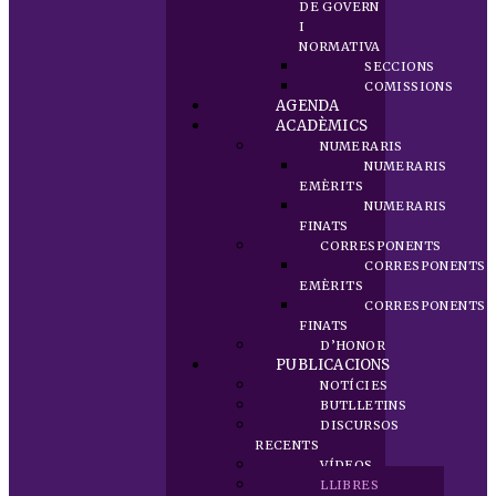
DE GOVERN
I
NORMATIVA
SECCIONS
COMISSIONS
AGENDA
ACADÈMICS
NUMERARIS
NUMERARIS
EMÈRITS
NUMERARIS
FINATS
CORRESPONENTS
CORRESPONENTS
EMÈRITS
CORRESPONENTS
FINATS
D’HONOR
PUBLICACIONS
NOTÍCIES
BUTLLETINS
DISCURSOS
RECENTS
VÍDEOS
LLIBRES