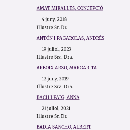
AMAT MIRALLES, CONCEPCIÓ
4 juny, 2018
Il·lustre Sr. Dr.
ANTÓN I PAGAROLAS, ANDRÉS
19 juliol, 2023
Il·lustre Sra. Dra.
ARBOIX ARZO, MARGARITA
12 juny, 2019
Il·lustre Sra. Dra.
BACH I FAIG, ANNA
21 juliol, 2021
Il·lustre Sr. Dr.
BADIA SANCHO, ALBERT