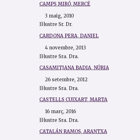
CAMPS MIRÓ, MERCÉ
3 maig, 2010
Il·lustre Sr. Dr.
CARDONA PERA, DANIEL
4 novembre, 2013
Il·lustre Sra. Dra.
CASAMITJANA BADIA, NÚRIA
26 setembre, 2012
Il·lustre Sra. Dra.
CASTELLS CUIXART, MARTA
16 març, 2016
Il·lustre Sra. Dra.
CATALÁN RAMOS, ARANTXA