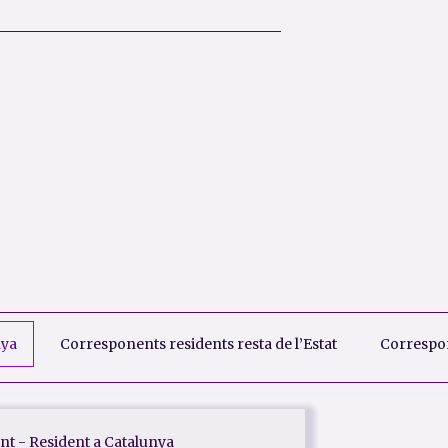
nya
Corresponents residents resta de l’Estat
Correspon
t - Resident a Catalunya