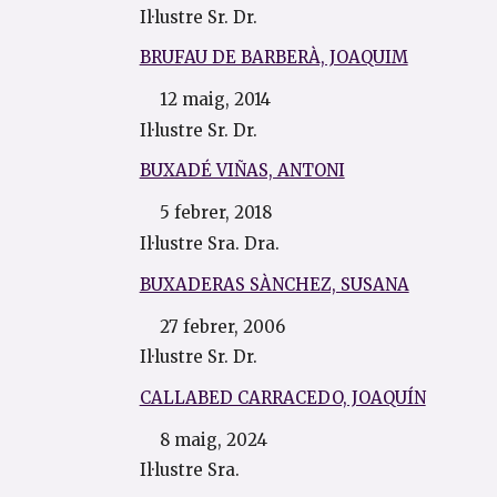
Il·lustre Sr. Dr.
BRUFAU DE BARBERÀ, JOAQUIM
12 maig, 2014
Il·lustre Sr. Dr.
BUXADÉ VIÑAS, ANTONI
5 febrer, 2018
Il·lustre Sra. Dra.
BUXADERAS SÀNCHEZ, SUSANA
27 febrer, 2006
Il·lustre Sr. Dr.
CALLABED CARRACEDO, JOAQUÍN
8 maig, 2024
Il·lustre Sra.