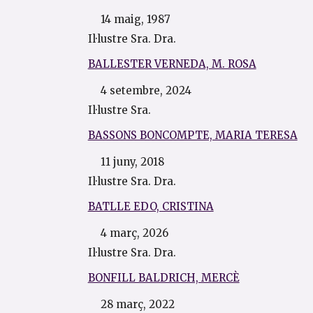
14 maig, 1987
Il·lustre Sra. Dra.
BALLESTER VERNEDA, M. ROSA
4 setembre, 2024
Il·lustre Sra.
BASSONS BONCOMPTE, MARIA TERESA
11 juny, 2018
Il·lustre Sra. Dra.
BATLLE EDO, CRISTINA
4 març, 2026
Il·lustre Sra. Dra.
BONFILL BALDRICH, MERCÈ
28 març, 2022