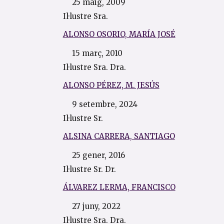
25 maig, 2009
Il·lustre Sra.
ALONSO OSORIO, MARÍA JOSÉ
15 març, 2010
Il·lustre Sra. Dra.
ALONSO PÉREZ, M. JESÚS
9 setembre, 2024
Il·lustre Sr.
ALSINA CARRERA, SANTIAGO
25 gener, 2016
Il·lustre Sr. Dr.
ÁLVAREZ LERMA, FRANCISCO
27 juny, 2022
Il·lustre Sra. Dra.