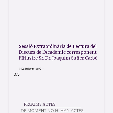
Sessió Extraordinària de Lectura del
Discurs de l’Acadèmic corresponent
l’Il·lustre Sr. Dr. Joaquim Suñer Carbó
Més informació >
PRÒXIMS ACTES
DE MOMENT NO HI HAN ACTES