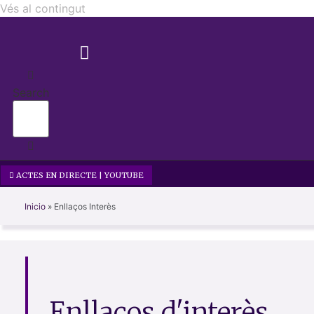
Vés al contingut
Search
ACTES EN DIRECTE | YOUTUBE
Inicio
»
Enllaços Interès
Enllaços d'interès