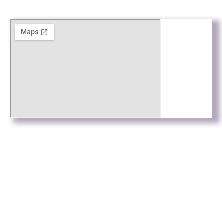
Web by
Connectus.es
© Todos los derechos reservados
Contacte