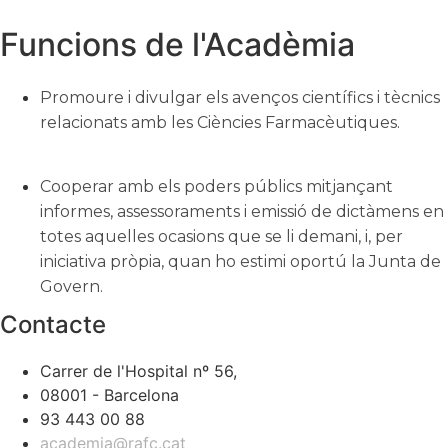
Funcions de l'Acadèmia
Promoure i divulgar els avenços científics i tècnics
relacionats amb les Ciències Farmacèutiques.
Cooperar amb els poders públics mitjançant
informes, assessoraments i emissió de dictàmens en
totes aquelles ocasions que se li demani, i, per
iniciativa pròpia, quan ho estimi oportú la Junta de
Govern.
Contacte
Carrer de l'Hospital nº 56,
08001 - Barcelona
93 443 00 88
academia@rafc.cat