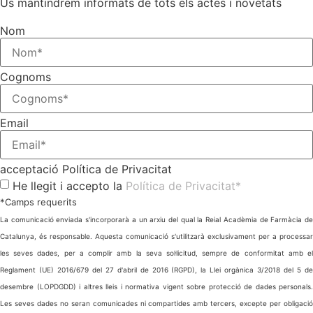
Us mantindrem informats de tots els actes i novetats
Nom
Cognoms
Email
acceptació Política de Privacitat
He llegit i accepto la
Política de Privacitat*
*Camps requerits
La comunicació enviada s'incorporarà a un arxiu del qual la Reial Acadèmia de Farmàcia de
Catalunya, és responsable. Aquesta comunicació s'utilitzarà exclusivament per a processar
les seves dades, per a complir amb la seva sol·licitud, sempre de conformitat amb el
Reglament (UE) 2016/679 del 27 d'abril de 2016 (RGPD), la Llei orgànica 3/2018 del 5 de
desembre (LOPDGDD) i altres lleis i normativa vigent sobre protecció de dades personals.
Les seves dades no seran comunicades ni compartides amb tercers, excepte per obligació