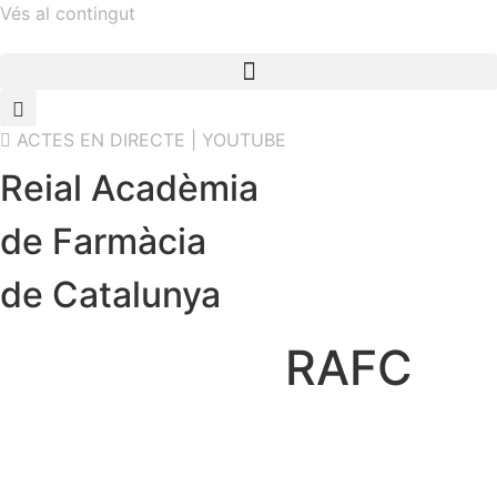
Vés al contingut
ACTES EN DIRECTE | YOUTUBE
Reial Acadèmia
de Farmàcia
de Catalunya
RAFC