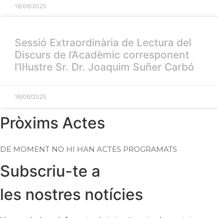
18/06/2025
Sessió Extraordinària de Lectura del
Discurs de l’Acadèmic corresponent
l’Il·lustre Sr. Dr. Joaquim Suñer Carbó
16/06/2025
Pròxims Actes
DE MOMENT NO HI HAN ACTES PROGRAMATS
Subscriu-te a
les nostres notícies