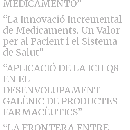
MEDICAMENTO”
“La Innovació Incremental
de Medicaments. Un Valor
per al Pacient i el Sistema
de Salut”
“APLICACIÓ DE LA ICH Q8
EN EL
DESENVOLUPAMENT
GALÈNIC DE PRODUCTES
FARMACÈUTICS”
“LA FRONTERA ENTRE