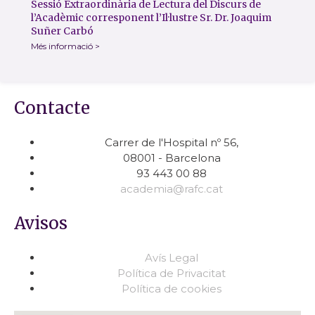
Sessió Extraordinària de Lectura del Discurs de
l’Acadèmic corresponent l’Il·lustre Sr. Dr. Joaquim
Suñer Carbó
Més informació >
Contacte
Carrer de l'Hospital nº 56,
08001 - Barcelona
93 443 00 88
academia@rafc.cat
Avisos
Avís Legal
Política de Privacitat
Política de cookies