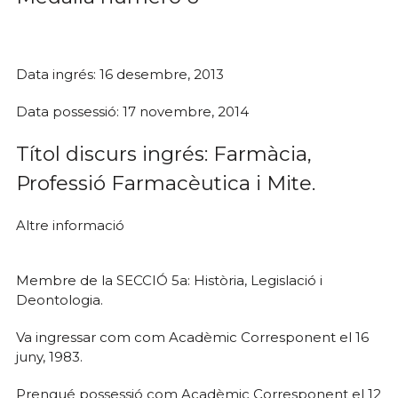
Data ingrés: 16 desembre, 2013
Data possessió: 17 novembre, 2014
Títol discurs ingrés: Farmàcia,
Professió Farmacèutica i Mite.
Altre informació
Membre de la SECCIÓ 5a: Història, Legislació i
Deontologia.
Va ingressar com com Acadèmic Corresponent el 16
juny, 1983.
Prengué possessió com Acadèmic Corresponent el 12