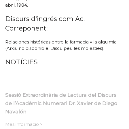
abril, 1984.
Discurs d'ingrés com Ac.
Correponent:
Relaciones históricas entre la farmacia y la alquimia.
(Arxiu no disponible. Disculpeu les molèsties).
NOTÍCIES
Sessió Extraordinària de Lectura del Discurs
de l’Acadèmic Numerari Dr. Xavier de Diego
Navalón
Més informació >