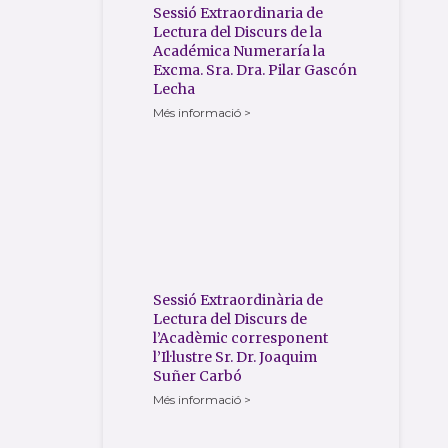
Sessió Extraordinaria de
Lectura del Discurs de la
Académica Numeraría la
Excma. Sra. Dra. Pilar Gascón
Lecha
Més informació >
Sessió Extraordinària de
Lectura del Discurs de
l’Acadèmic corresponent
l’Il·lustre Sr. Dr. Joaquim
Suñer Carbó
Més informació >