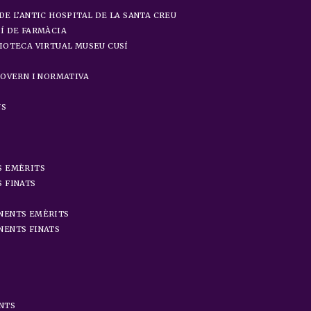
DE L’ANTIC HOSPITAL DE LA SANTA CREU
Í DE FARMÀCIA
IOTECA VIRTUAL MUSEU CUSÍ
GOVERN I NORMATIVA
NS
S EMÈRITS
 FINATS
NENTS EMÈRITS
ENTS FINATS
NTS