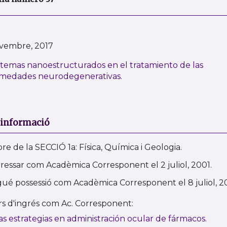
vembre, 2017
istemas nanoestructurados en el tratamiento de las
medades neurodegenerativas.
 informació
e de la SECCIÓ 1a: Física, Química i Geologia.
gressar com Acadèmica Corresponent el 2 juliol, 2001.
ué possessió com Acadèmica Corresponent el 8 juliol, 2
rs d'ingrés com Ac. Corresponent:
s estrategias en administración ocular de fármacos.