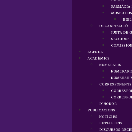
LA SEU
FARMÀCIA 
MUSEU CUS
BIBL
ORGANITZACIÓ
JUNTA DE 
SECCIONS
COMISSIO
AGENDA
ACADÈMICS
NUMERARIS
NUMERARI
NUMERARIS
CORRESPONENTS
CORRESPO
CORRESPON
D’HONOR
PUBLICACIONS
NOTÍCIES
BUTLLETINS
DISCURSOS RECE