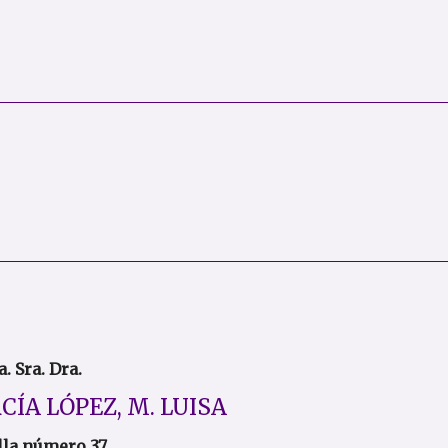
. Sra. Dra.
CÍA LÓPEZ, M. LUISA
la número 37