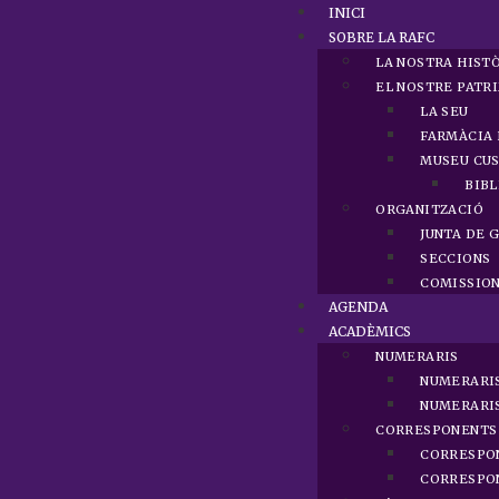
INICI
SOBRE LA RAFC
LA NOSTRA HIST
EL NOSTRE PATR
LA SEU
FARMÀCIA 
MUSEU CUS
BIBL
ORGANITZACIÓ
JUNTA DE 
SECCIONS
COMISSIO
AGENDA
ACADÈMICS
NUMERARIS
NUMERARI
NUMERARIS
CORRESPONENTS
CORRESPO
CORRESPON