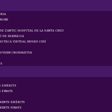
ÒRIA
IMONI
DE L’ANTIC HOSPITAL DE LA SANTA CREU
Í DE FARMÀCIA
IOTECA VIRTUAL MUSEU CUSÍ
GOVERN I NORMATIVA
NS
S EMÈRITS
 FINATS
NENTS EMÈRITS
ENTS FINATS