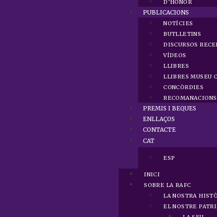
D’HONOR
PUBLICACIONS
NOTÍCIES
BUTLLETINS
DISCURSOS RECE
VÍDEOS
LLIBRES
LLIBRES MUSEU 
CONCÒRDIES
RECOMANACIONS 
PREMIS I BEQUES
ENLLAÇOS
CONTACTE
CAT
ESP
INICI
SOBRE LA RAFC
LA NOSTRA HIST
EL NOSTRE PATR