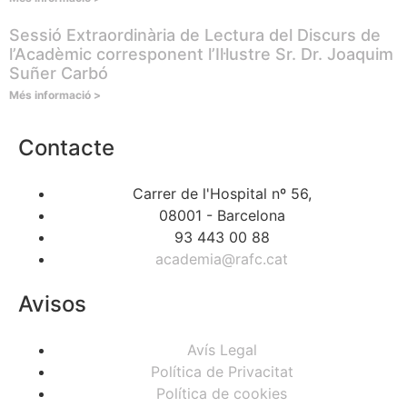
Sessió Extraordinària de Lectura del Discurs de
l’Acadèmic corresponent l’Il·lustre Sr. Dr. Joaquim
Suñer Carbó
Més informació >
Contacte
Carrer de l'Hospital nº 56,
08001 - Barcelona
93 443 00 88
academia@rafc.cat
Avisos
Avís Legal
Política de Privacitat
Política de cookies