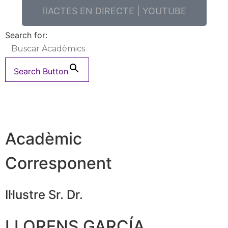
ACTES EN DIRECTE | YOUTUBE
Search for:
Search Button
Acadèmic
Corresponent
Il·lustre Sr. Dr.
LLORENS GARCÍA,