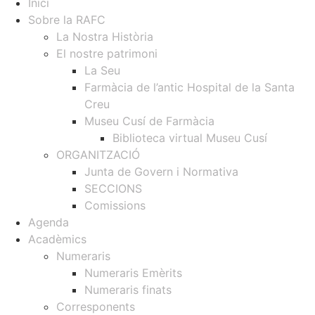
Inici
Sobre la RAFC
La Nostra Història
El nostre patrimoni
La Seu
Farmàcia de l’antic Hospital de la Santa
Creu
Museu Cusí de Farmàcia
Biblioteca virtual Museu Cusí
ORGANITZACIÓ
Junta de Govern i Normativa
SECCIONS
Comissions
Agenda
Acadèmics
Numeraris
Numeraris Emèrits
Numeraris finats
Corresponents