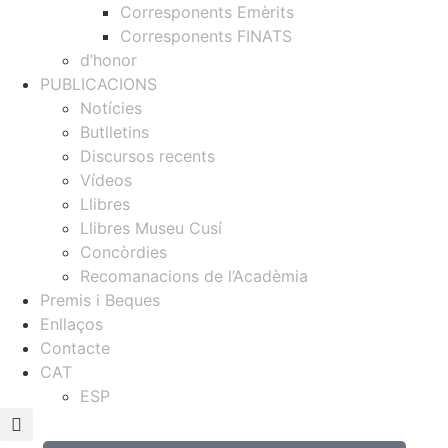
Corresponents Emèrits
Corresponents FINATS
d’honor
PUBLICACIONS
Notícies
Butlletins
Discursos recents
Vídeos
Llibres
Llibres Museu Cusí
Concòrdies
Recomanacions de l’Acadèmia
Premis i Beques
Enllaços
Contacte
CAT
ESP