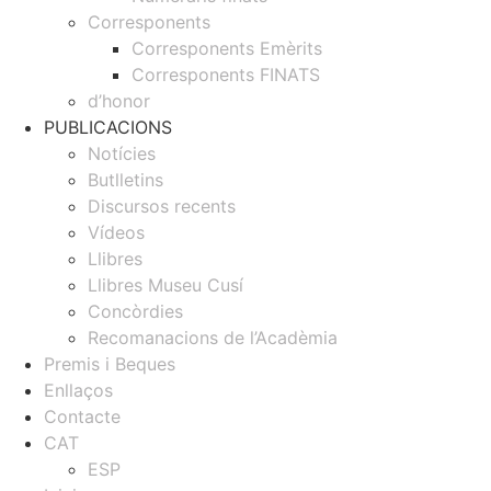
Corresponents
Corresponents Emèrits
Corresponents FINATS
d’honor
PUBLICACIONS
Notícies
Butlletins
Discursos recents
Vídeos
Llibres
Llibres Museu Cusí
Concòrdies
Recomanacions de l’Acadèmia
Premis i Beques
Enllaços
Contacte
CAT
ESP