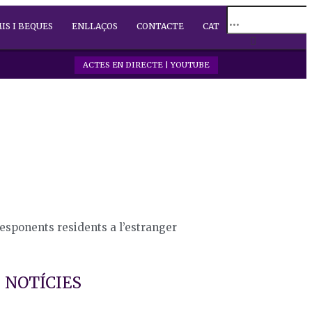
IS I BEQUES
ENLLAÇOS
CONTACTE
CAT
ACTES EN DIRECTE | YOUTUBE
esponents residents a l’estranger
NOTÍCIES