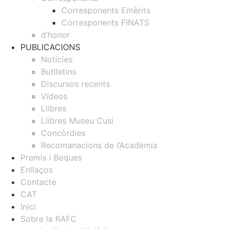
Corresponents Emèrits
Corresponents FINATS
d’honor
PUBLICACIONS
Notícies
Butlletins
Discursos recents
Vídeos
Llibres
Llibres Museu Cusí
Concòrdies
Recomanacions de l’Acadèmia
Premis i Beques
Enllaços
Contacte
CAT
Inici
Sobre la RAFC