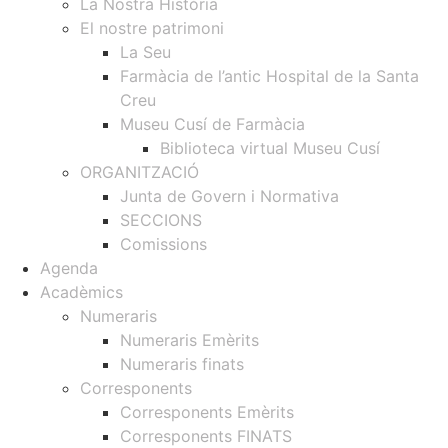
La Nostra Història
El nostre patrimoni
La Seu
Farmàcia de l’antic Hospital de la Santa
Creu
Museu Cusí de Farmàcia
Biblioteca virtual Museu Cusí
ORGANITZACIÓ
Junta de Govern i Normativa
SECCIONS
Comissions
Agenda
Acadèmics
Numeraris
Numeraris Emèrits
Numeraris finats
Corresponents
Corresponents Emèrits
Corresponents FINATS