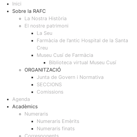
Inici
Sobre la RAFC
La Nostra Història
El nostre patrimoni
La Seu
Farmàcia de l’antic Hospital de la Santa
Creu
Museu Cusí de Farmàcia
Biblioteca virtual Museu Cusí
ORGANITZACIÓ
Junta de Govern i Normativa
SECCIONS
Comissions
Agenda
Acadèmics
Numeraris
Numeraris Emèrits
Numeraris finats
Corresponents