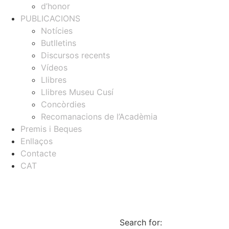
d’honor
PUBLICACIONS
Notícies
Butlletins
Discursos recents
Vídeos
Llibres
Llibres Museu Cusí
Concòrdies
Recomanacions de l’Acadèmia
Premis i Beques
Enllaços
Contacte
CAT
Search for: