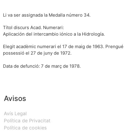
Li va ser assignada la Medalla número 34.
Títol discurs Acad. Numerari:
Aplicación del intercambio iónico a la Hidrología.
Elegit acadèmic numerari el 17 de maig de 1963. Prengué
possessió el 27 de juny de 1972.
Data de defunció: 7 de març de 1978.
Avisos
Avís Legal
Política de Privacitat
Política de cookies