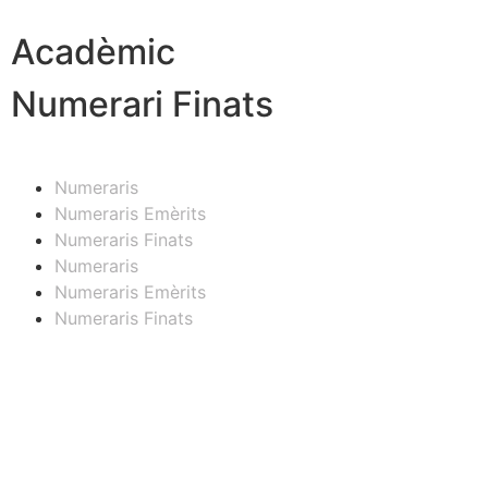
Acadèmic
Numerari Finats
Numeraris
Numeraris Emèrits
Numeraris Finats
Numeraris
Numeraris Emèrits
Numeraris Finats