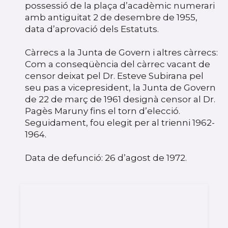
possessió de la plaça d’acadèmic numerari
amb antiguitat 2 de desembre de 1955,
data d’aprovació dels Estatuts.
Càrrecs a la Junta de Govern i altres càrrecs:
Com a conseqüència del càrrec vacant de
censor deixat pel Dr. Esteve Subirana pel
seu pas a vicepresident, la Junta de Govern
de 22 de març de 1961 designà censor al Dr.
Pagès Maruny fins el torn d’elecció.
Seguidament, fou elegit per al trienni 1962-
1964.
Data de defunció: 26 d’agost de 1972.