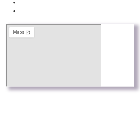
Política de Privacitat
Política de cookies
Web by
Connectus.es
© Todos los derechos reservados