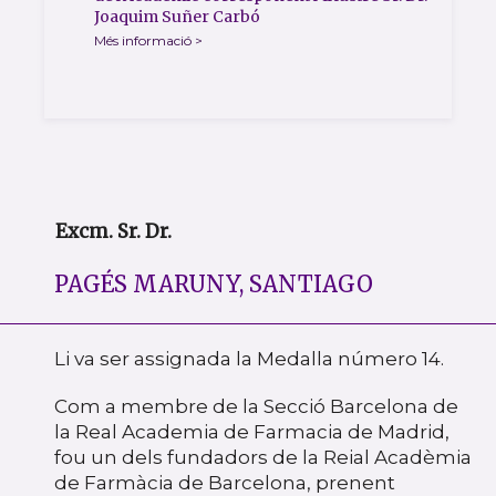
Joaquim Suñer Carbó
Més informació >
Excm. Sr. Dr.
PAGÉS MARUNY, SANTIAGO
Li va ser assignada la Medalla número 14.
Com a membre de la Secció Barcelona de
la Real Academia de Farmacia de Madrid,
fou un dels fundadors de la Reial Acadèmia
de Farmàcia de Barcelona, prenent