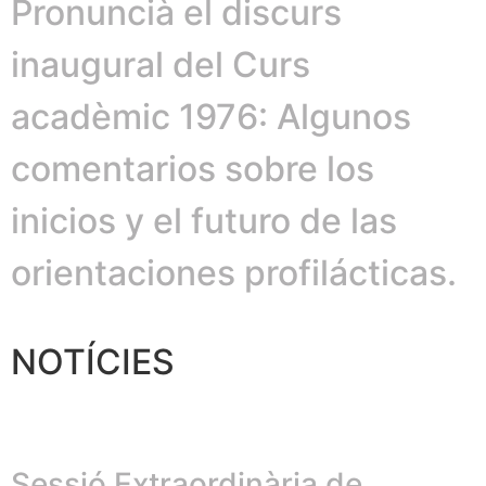
Pronuncià el discurs
inaugural del Curs
acadèmic 1976: Algunos
comentarios sobre los
inicios y el futuro de las
orientaciones profilácticas.
NOTÍCIES
Sessió Extraordinària de