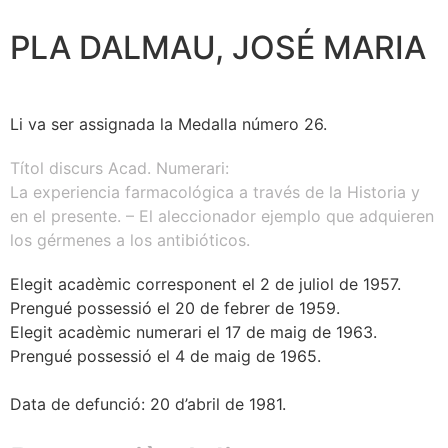
PLA DALMAU, JOSÉ MARIA
Li va ser assignada la Medalla número 26.
Títol discurs Acad. Numerari:
La experiencia farmacológica a través de la Historia y
en el presente. – El aleccionador ejemplo que adquieren
los gérmenes a los antibióticos.
Elegit acadèmic corresponent el 2 de juliol de 1957.
Prengué possessió el 20 de febrer de 1959.
Elegit acadèmic numerari el 17 de maig de 1963.
Prengué possessió el 4 de maig de 1965.
Data de defunció: 20 d’abril de 1981.