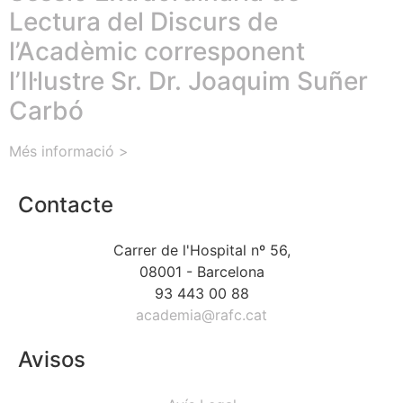
Lectura del Discurs de
l’Acadèmic corresponent
l’Il·lustre Sr. Dr. Joaquim Suñer
Carbó
Més informació >
Contacte
Carrer de l'Hospital nº 56,
08001 - Barcelona
93 443 00 88
academia@rafc.cat
Avisos