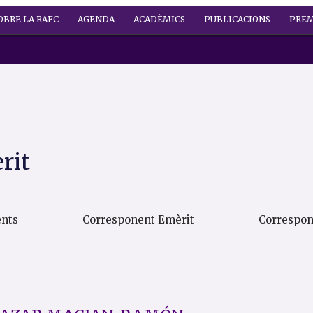
OBRE LA RAFC
AGENDA
ACADÈMICS
PUBLICACIONS
PREM
rit
ents
Corresponent Emèrit
Correspon