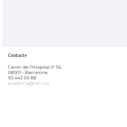
Contacte
Carrer de l'Hospital nº 56,
08001 - Barcelona
93 443 00 88
academia@rafc.cat