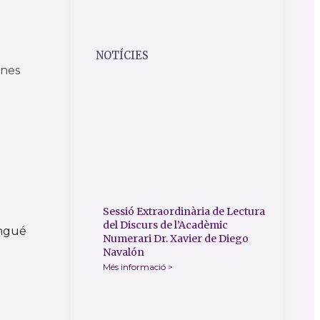
NOTÍCIES
ones
Sessió Extraordinària de Lectura
del Discurs de l’Acadèmic
engué
Numerari Dr. Xavier de Diego
Navalón
Més informació >