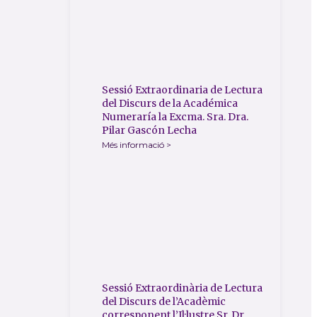
Sessió Extraordinaria de Lectura
del Discurs de la Académica
Numeraría la Excma. Sra. Dra.
Pilar Gascón Lecha
Més informació >
Sessió Extraordinària de Lectura
del Discurs de l’Acadèmic
corresponent l’Il·lustre Sr. Dr.