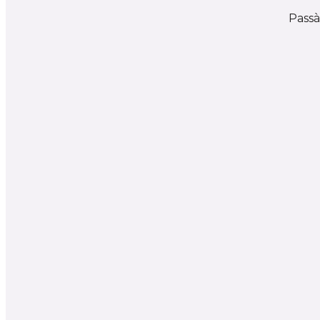
Passà