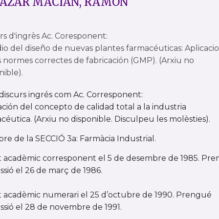
AZAR MACIAN, RAMÓN
rs d'ingrès Ac. Coresponent:
io del diseño de nuevas plantes farmacéuticas: Aplicaci
s normes correctes de fabricación (GMP). (Arxiu no
nible).
 discurs ingrés com Ac. Corresponent:
ación del concepto de calidad total a la industria
céutica. (Arxiu no disponible. Disculpeu les molèsties).
e de la SECCIÓ 3a: Farmàcia Industrial.
t acadèmic corresponent el 5 de desembre de 1985. Pr
ssió el 26 de març de 1986.
t acadèmic numerari el 25 d’octubre de 1990. Prengué
ssió el 28 de novembre de 1991.