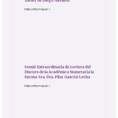
Xavier de Diego Navalón
Més informació >
Sessió Extraordinaria de Lectura del
Discurs de la Académica Numeraría la
Excma. Sra. Dra. Pilar Gascón Lecha
Més informació >