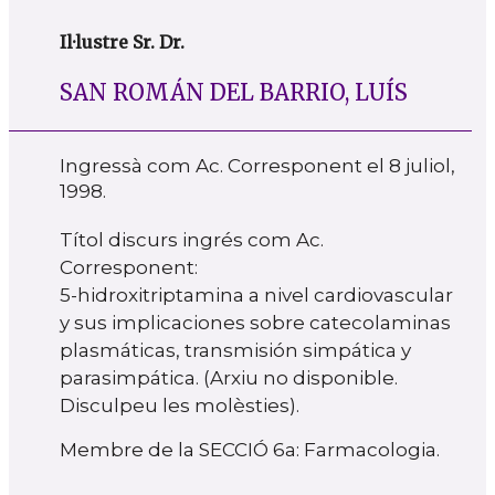
Il·lustre Sr. Dr.
SAN ROMÁN DEL BARRIO, LUÍS
Ingressà com Ac. Corresponent el 8 juliol,
1998.
Títol discurs ingrés com Ac.
Corresponent:
5-hidroxitriptamina a nivel cardiovascular
y sus implicaciones sobre catecolaminas
plasmáticas, transmisión simpática y
parasimpática. (Arxiu no disponible.
Disculpeu les molèsties).
Membre de la SECCIÓ 6a: Farmacologia.