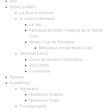
Inici
Sobre la RAFC
La Nostra Història
El nostre patrimoni
La Seu
Farmàcia de l’antic Hospital de la Santa
Creu
Museu Cusí de Farmàcia
Biblioteca virtual Museu Cusí
ORGANITZACIÓ
Junta de Govern i Normativa
SECCIONS
Comissions
Agenda
Acadèmics
Numeraris
Numeraris Emèrits
Numeraris finats
Corresponents