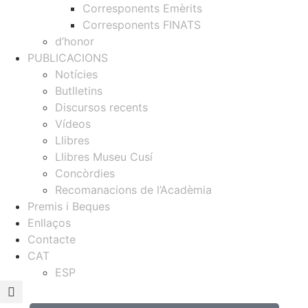
Corresponents Emèrits
Corresponents FINATS
d’honor
PUBLICACIONS
Notícies
Butlletins
Discursos recents
Vídeos
Llibres
Llibres Museu Cusí
Concòrdies
Recomanacions de l’Acadèmia
Premis i Beques
Enllaços
Contacte
CAT
ESP