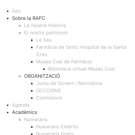
Inici
Sobre la RAFC
La Nostra Història
El nostre patrimoni
La Seu
Farmàcia de l’antic Hospital de la Santa
Creu
Museu Cusí de Farmàcia
Biblioteca virtual Museu Cusí
ORGANITZACIÓ
Junta de Govern i Normativa
SECCIONS
Comissions
Agenda
Acadèmics
Numeraris
Numeraris Emèrits
Numeraris finats