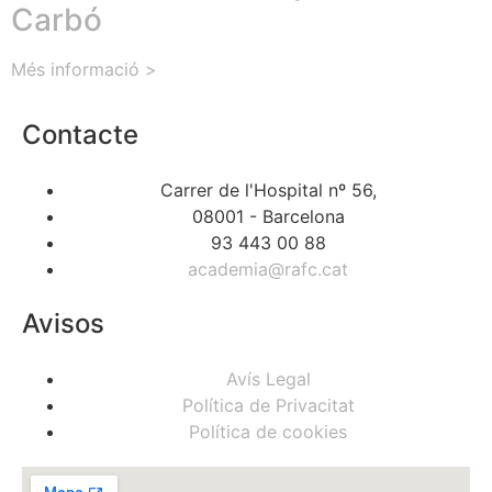
Carbó
Més informació >
Contacte
Carrer de l'Hospital nº 56,
08001 - Barcelona
93 443 00 88
academia@rafc.cat
Avisos
Avís Legal
Política de Privacitat
Política de cookies