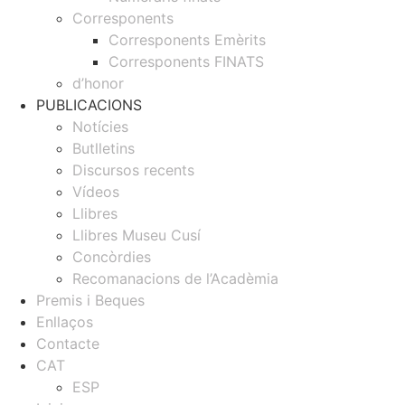
Corresponents
Corresponents Emèrits
Corresponents FINATS
d’honor
PUBLICACIONS
Notícies
Butlletins
Discursos recents
Vídeos
Llibres
Llibres Museu Cusí
Concòrdies
Recomanacions de l’Acadèmia
Premis i Beques
Enllaços
Contacte
CAT
ESP