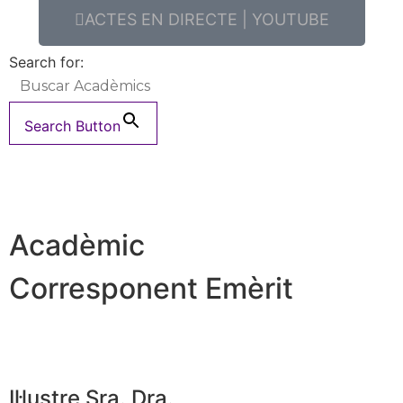
ACTES EN DIRECTE | YOUTUBE
Search for:
Search Button
Acadèmic
Corresponent Emèrit
Il·lustre Sra. Dra.