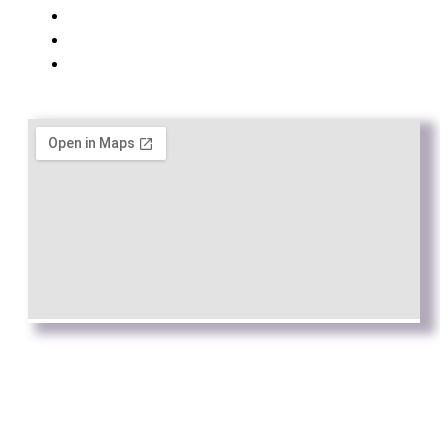
Avís Legal
Política de Privacitat
Política de cookies
Web by
Connectus.es
© Todos los derechos reservados