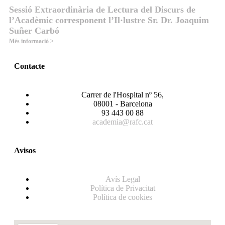
Sessió Extraordinària de Lectura del Discurs de
l’Acadèmic corresponent l’Il·lustre Sr. Dr. Joaquim
Suñer Carbó
Més informació >
Contacte
Carrer de l'Hospital nº 56,
08001 - Barcelona
93 443 00 88
academia@rafc.cat
Avisos
Avís Legal
Política de Privacitat
Política de cookies