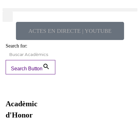
ACTES EN DIRECTE | YOUTUBE
Search for:
Search Button
Acadèmic
d'Honor