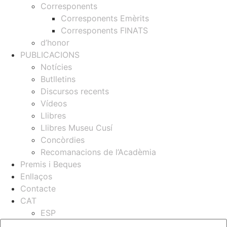
Corresponents
Corresponents Emèrits
Corresponents FINATS
d’honor
PUBLICACIONS
Notícies
Butlletins
Discursos recents
Vídeos
Llibres
Llibres Museu Cusí
Concòrdies
Recomanacions de l’Acadèmia
Premis i Beques
Enllaços
Contacte
CAT
ESP