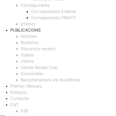
Corresponents
Corresponents Emèrits
Corresponents FINATS
d’honor
PUBLICACIONS
Notícies
Butlletins
Discursos recents
Vídeos
Llibres
Llibres Museu Cusí
Concòrdies
Recomanacions de l’Acadèmia
Premis i Beques
Enllaços
Contacte
CAT
ESP