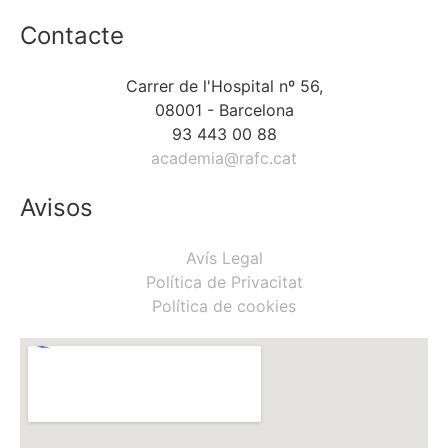
Contacte
Carrer de l'Hospital nº 56,
08001 - Barcelona
93 443 00 88
academia@rafc.cat
Avisos
Avís Legal
Política de Privacitat
Política de cookies