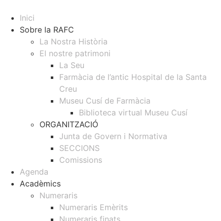
Inici
Sobre la RAFC
La Nostra Història
El nostre patrimoni
La Seu
Farmàcia de l’antic Hospital de la Santa
Creu
Museu Cusí de Farmàcia
Biblioteca virtual Museu Cusí
ORGANITZACIÓ
Junta de Govern i Normativa
SECCIONS
Comissions
Agenda
Acadèmics
Numeraris
Numeraris Emèrits
Numeraris finats