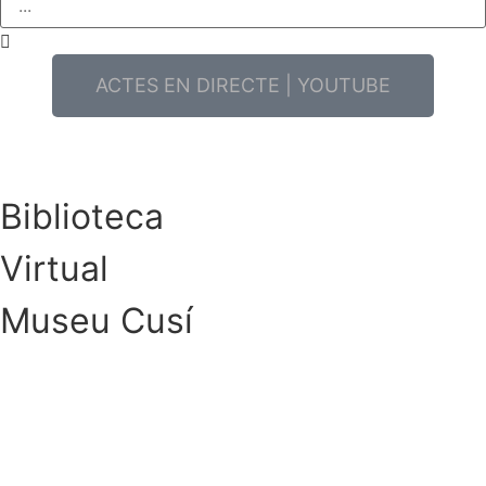
ACTES EN DIRECTE | YOUTUBE
Biblioteca
Virtual
Museu Cusí