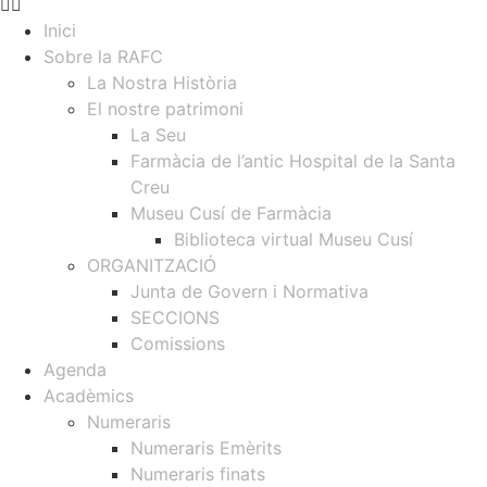
Inici
Sobre la RAFC
La Nostra Història
El nostre patrimoni
La Seu
Farmàcia de l’antic Hospital de la Santa
Creu
Museu Cusí de Farmàcia
Biblioteca virtual Museu Cusí
ORGANITZACIÓ
Junta de Govern i Normativa
SECCIONS
Comissions
Agenda
Acadèmics
Numeraris
Numeraris Emèrits
Numeraris finats