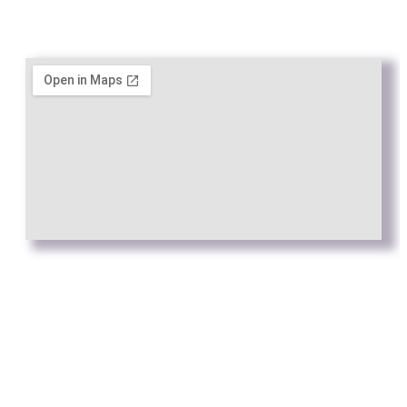
Política de Privacitat
Política de cookies
Web by
Connectus.es
© Todos los derechos reservados