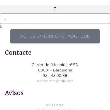
ACTES EN DIRECTE | YOUTUBE
Contacte
Carrer de l'Hospital nº 56,
08001 - Barcelona
93 443 00 88
academia@rafc.cat
Avisos
Avís Legal