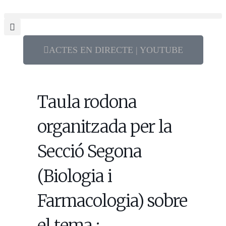
ACTES EN DIRECTE | YOUTUBE
Taula rodona
organitzada per la
Secció Segona
(Biologia i
Farmacologia) sobre
el tema :