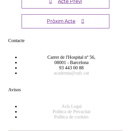
Acte Previ
Pròxim Acte
Contacte
Carrer de l'Hospital nº 56,
08001 - Barcelona
93 443 00 88
academia@rafc.cat
Avisos
Avís Legal
Política de Privacitat
Política de cookies