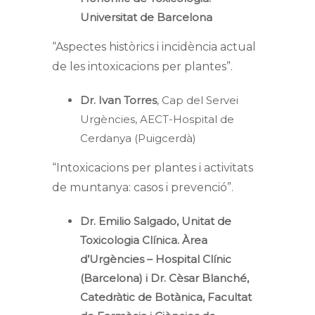
Universitat de Barcelona
“Aspectes històrics i incidència actual
de les intoxicacions per plantes”.
Dr. Ivan Torres
, Cap del Servei
Urgències, AECT-Hospital de
Cerdanya (Puigcerdà)
“Intoxicacions per plantes i activitats
de muntanya: casos i prevenció”.
Dr. Emilio Salgado, Unitat de
Toxicologia Clínica. Àrea
d’Urgències – Hospital Clínic
(Barcelona) i Dr. Cèsar Blanché,
Catedràtic de Botànica, Facultat