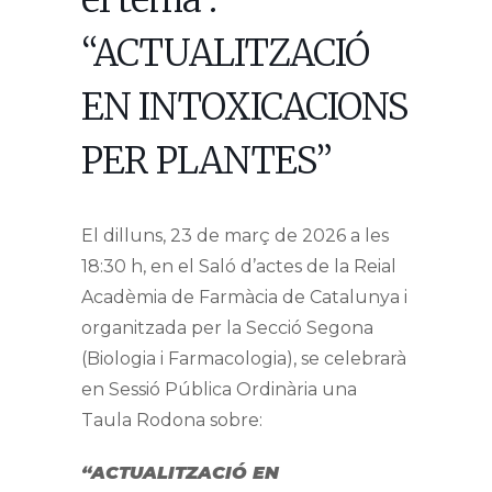
“ACTUALITZACIÓ
EN INTOXICACIONS
PER PLANTES”
El dilluns, 23 de març de 2026 a les
18:30 h, en el Saló d’actes de la Reial
Acadèmia de Farmàcia de Catalunya i
organitzada per la Secció Segona
(Biologia i Farmacologia), se celebrarà
en Sessió Pública Ordinària una
Taula Rodona sobre:
“ACTUALITZACIÓ EN