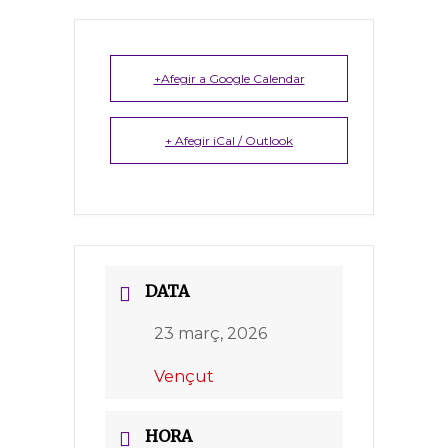
+Afegir a Google Calendar
+ Afegir iCal / Outlook
DATA
23 març, 2026
Vençut
HORA