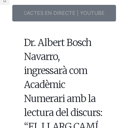
ACTES EN DIRECTE | YOUTUBE
Dr. Albert Bosch
Navarro,
ingressarà com
Acadèmic
Numerari amb la
lectura del discurs:
“EL LLARG CAMÍ