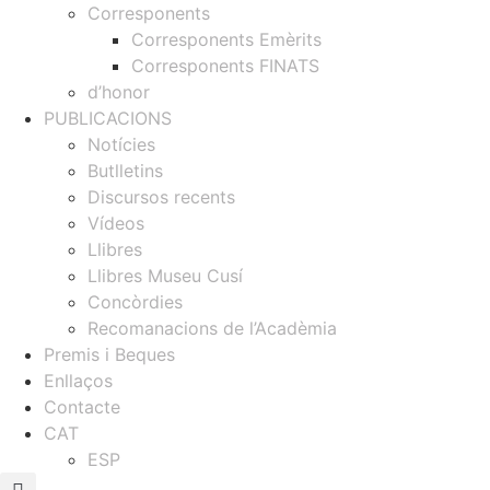
Corresponents
Corresponents Emèrits
Corresponents FINATS
d’honor
PUBLICACIONS
Notícies
Butlletins
Discursos recents
Vídeos
Llibres
Llibres Museu Cusí
Concòrdies
Recomanacions de l’Acadèmia
Premis i Beques
Enllaços
Contacte
CAT
ESP