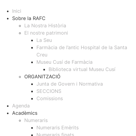
Inici
Sobre la RAFC
La Nostra Història
El nostre patrimoni
La Seu
Farmàcia de l’antic Hospital de la Santa
Creu
Museu Cusí de Farmàcia
Biblioteca virtual Museu Cusí
ORGANITZACIÓ
Junta de Govern i Normativa
SECCIONS
Comissions
Agenda
Acadèmics
Numeraris
Numeraris Emèrits
Numeraris finats