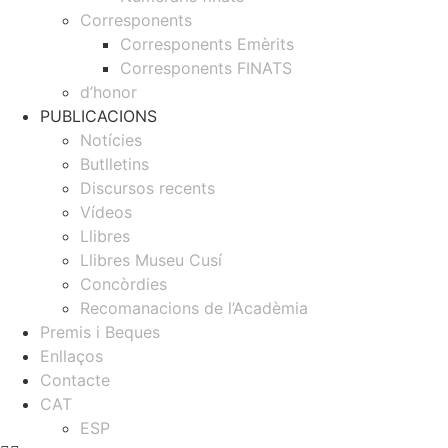
Corresponents
Corresponents Emèrits
Corresponents FINATS
d’honor
PUBLICACIONS
Notícies
Butlletins
Discursos recents
Vídeos
Llibres
Llibres Museu Cusí
Concòrdies
Recomanacions de l’Acadèmia
Premis i Beques
Enllaços
Contacte
CAT
ESP