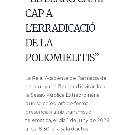
CAP A
L’ERRADICACIÓ
DE LA
POLIOMIELITIS”
La Reial Acadèmia de Farmàcia de
Catalunya té l’honor d’invitar-lo a
la Sessió Pública Extraordinària,
que se celebrarà de forma
presencial i amb transmissió
telemàtica, el dia 1 de juny de 2026
a les 18:30, a la sala d’actes