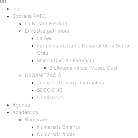
Inici
Sobre la RAFC
La Nostra Història
El nostre patrimoni
La Seu
Farmàcia de l’antic Hospital de la Santa
Creu
Museu Cusí de Farmàcia
Biblioteca virtual Museu Cusí
ORGANITZACIÓ
Junta de Govern i Normativa
SECCIONS
Comissions
Agenda
Acadèmics
Numeraris
Numeraris Emèrits
Numeraris finats