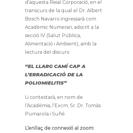
d’aquesta Reial Corporació, en el
transcurs de la qual el Dr. Albert
Bosch Navarro ingressarà com
Acadèmic Numerari, adscrit a la
secció IV (Salut Pública,
Alimentació i Ambient), amb la
lectura del discurs:
“EL LLARG CAMÍ CAP A
L’ERRADICACIÓ DE LA
POLIOMIELITIS”
Li contestarà, en nom de
l’Acadèmia, l’Excm. Sr. Dr. Tomàs
Pumarola i Suñé.
L’enllaç de connexió al zoom: