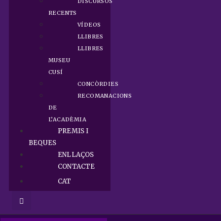
DISCURSOS
RECENTS
VÍDEOS
LLIBRES
LLIBRES
MUSEU
CUSÍ
CONCÒRDIES
RECOMANACIONS
DE
L’ACADÈMIA
PREMIS I
BEQUES
ENLLAÇOS
CONTACTE
CAT