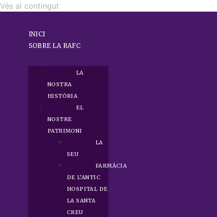
Vés al contingut
INICI
SOBRE LA RAFC
LA
NOSTRA
HISTÒRIA
EL
NOSTRE
PATRIMONI
LA
SEU
FARMÀCIA
DE L’ANTIC
HOSPITAL DE
LA SANTA
CREU