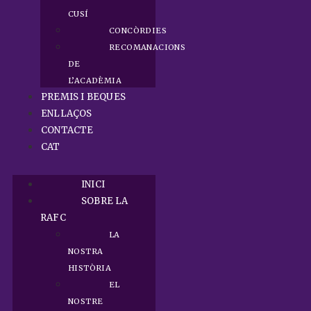
CUSÍ
CONCÒRDIES
RECOMANACIONS
DE
L’ACADÈMIA
PREMIS I BEQUES
ENLLAÇOS
CONTACTE
CAT
INICI
SOBRE LA
RAFC
LA
NOSTRA
HISTÒRIA
EL
NOSTRE