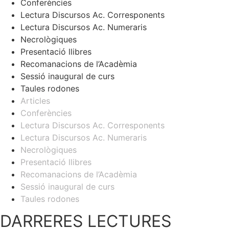
Conferències
Lectura Discursos Ac. Corresponents
Lectura Discursos Ac. Numeraris
Necrològiques
Presentació llibres
Recomanacions de l’Acadèmia
Sessió inaugural de curs
Taules rodones
Articles
Conferències
Lectura Discursos Ac. Corresponents
Lectura Discursos Ac. Numeraris
Necrològiques
Presentació llibres
Recomanacions de l’Acadèmia
Sessió inaugural de curs
Taules rodones
DARRERES LECTURES