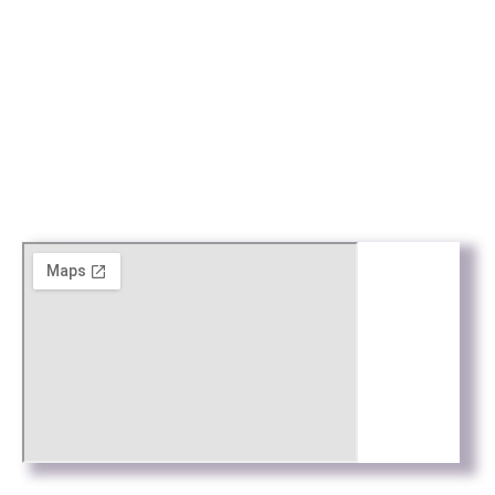
Arxius digitalitzats amb
la col·laboració de: