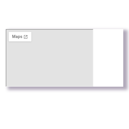
Avís Legal
Política de Privacitat
Política de cookies
Web by
Connectus.es
© Todos los derechos reservados