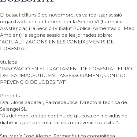
El passat dilluns 3 de novembre, es va realitzar sessió
organitzada conjuntament per la Secció VI (Farmàcia
Assistencial) i la Secció IV (Salut Pública, Alimentació i Medi
Ambient) la segona sessió de les jornades sobre:
“ACTUALITZACIONS EN ELS CONEIXEMENTS DE
L’OBESITAT”
titulada
“INNOVACIÓ EN EL TRACTAMENT DE L’OBESITAT. EL ROL
DEL FARMACÈUTIC EN L’ASSESSORAMENT, CONTROL I
PREVENCIÓ DE L’OBESITAT”
Ponents:
Dra. Glòria Sabater, Farmacèutica. Directora tècnica de
Salengei SL.
“Ús del monitoratge continu de glucosa en individus no
diabètics per controlar la dieta i prevenir l’obesitat”.
Sra. María José Alonso, Farmacèutica comunitària.