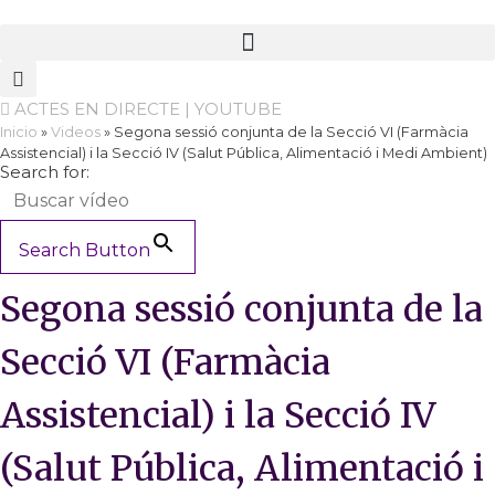
Vés
al
contingut
ACTES EN DIRECTE | YOUTUBE
Inicio
»
Videos
»
Segona sessió conjunta de la Secció VI (Farmàcia
Assistencial) i la Secció IV (Salut Pública, Alimentació i Medi Ambient)
Search for:
Search Button
Segona sessió conjunta de la
Secció VI (Farmàcia
Assistencial) i la Secció IV
(Salut Pública, Alimentació i