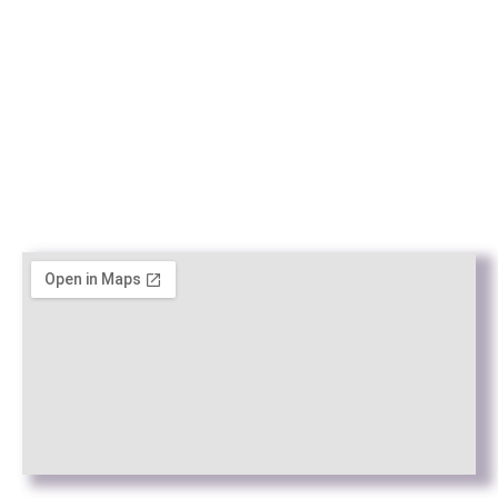
academia@rafc.cat
Avisos
Avís Legal
Política de Privacitat
Política de cookies