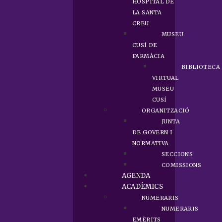
HOSPITAL DE
LA SANTA
CREU
MUSEU
CUSÍ DE
FARMÀCIA
BIBLIOTECA
VIRTUAL
MUSEU
CUSÍ
ORGANITZACIÓ
JUNTA
DE GOVERN I
NORMATIVA
SECCIONS
COMISSIONS
AGENDA
ACADÈMICS
NUMERARIS
NUMERARIS
EMÈRITS