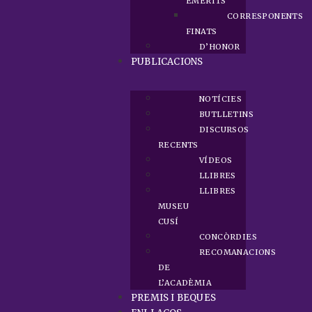
EMÈRITS
CORRESPONENTS
FINATS
D’HONOR
PUBLICACIONS
NOTÍCIES
BUTLLETINS
DISCURSOS
RECENTS
VÍDEOS
LLIBRES
LLIBRES
MUSEU
CUSÍ
CONCÒRDIES
RECOMANACIONS
DE
L’ACADÈMIA
PREMIS I BEQUES