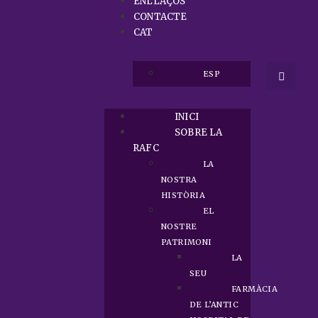
ENLLAÇOS
CONTACTE
CAT
ESP
INICI
SOBRE LA
RAFC
LA
NOSTRA
HISTÒRIA
EL
NOSTRE
PATRIMONI
LA
SEU
FARMÀCIA
DE L’ANTIC