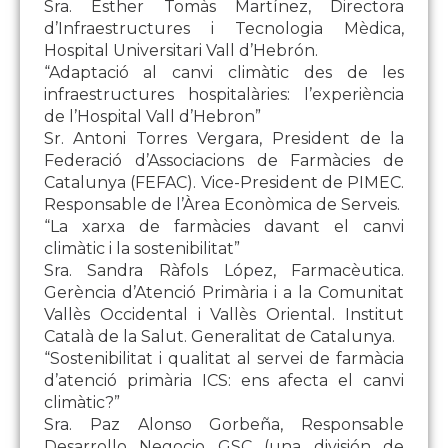
Sra. Esther Tomàs Martínez, Directora
d’Infraestructures i Tecnologia Mèdica,
Hospital Universitari Vall d’Hebrón.
“Adaptació al canvi climàtic des de les
infraestructures hospitalàries: l’experiència
de l’Hospital Vall d’Hebron”
Sr. Antoni Torres Vergara, President de la
Federació d’Associacions de Farmàcies de
Catalunya (FEFAC). Vice-President de PIMEC.
Responsable de l’Àrea Econòmica de Serveis.
“La xarxa de farmàcies davant el canvi
climàtic i la sostenibilitat”
Sra. Sandra Ràfols López, Farmacèutica.
Gerència d’Atenció Primària i a la Comunitat
Vallès Occidental i Vallès Oriental. Institut
Català de la Salut. Generalitat de Catalunya.
“Sostenibilitat i qualitat al servei de farmàcia
d’atenció primària ICS: ens afecta el canvi
climàtic?”
Sra. Paz Alonso Gorbeña, Responsable
Desarrollo Negocio GSC (una división de