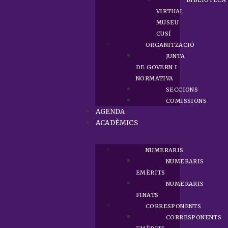
BIBLIOTECA
VIRTUAL
MUSEU
CUSÍ
ORGANITZACIÓ
JUNTA
DE GOVERN I
NORMATIVA
SECCIONS
COMISSIONS
AGENDA
ACADÈMICS
NUMERARIS
NUMERARIS
EMÈRITS
NUMERARIS
FINATS
CORRESPONENTS
CORRESPONENTS